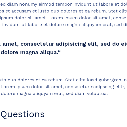
, sed diam nonumy eirmod tempor invidunt ut labore et do
os et accusam et justo duo dolores et ea rebum. Stet cli
psum dolor sit amet. Lorem ipsum dolor sit amet, consete
nvidunt ut labore et dolore magna aliquyam erat, sed d
 amet, consectetur adipisicing elit, sed do
 dolore magna aliqua.“
sto duo dolores et ea rebum. Stet clita kasd gubergren, 
 Lorem ipsum dolor sit amet, consetetur sadipscing elit
t dolore magna aliquyam erat, sed diam voluptua.
 Questions