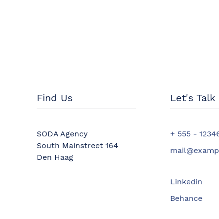
Find Us
Let's Talk
SODA Agency
+ 555 - 1234
South Mainstreet 164
mail@examp
Den Haag
Linkedin
Behance