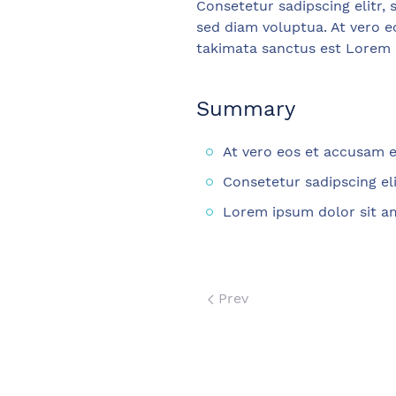
Consetetur sadipscing elitr
sed diam voluptua. At vero e
takimata sanctus est Lorem 
Summary
At vero eos et accusam e
Consetetur sadipscing e
Lorem ipsum dolor sit am
Prev