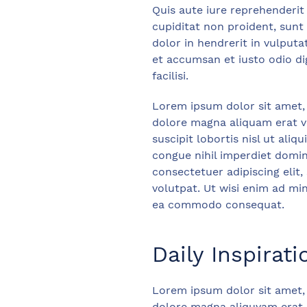
Quis aute iure reprehenderit 
cupiditat non proident, sunt 
dolor in hendrerit in vulputat
et accumsan et iusto odio dig
facilisi.
Lorem ipsum dolor sit amet,
dolore magna aliquam erat vo
suscipit lobortis nisl ut al
congue nihil imperdiet domi
consectetuer adipiscing eli
volutpat. Ut wisi enim ad min
ea commodo consequat.
Daily Inspirati
Lorem ipsum dolor sit amet,
dolore magna aliquyam erat, 