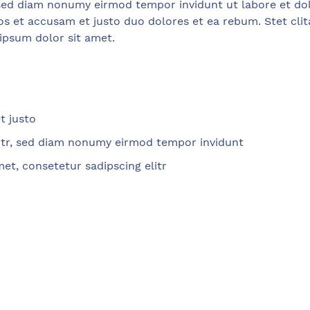
, sed diam nonumy eirmod tempor invidunt ut labore et do
os et accusam et justo duo dolores et ea rebum. Stet cli
ipsum dolor sit amet.
t justo
litr, sed diam nonumy eirmod tempor invidunt
et, consetetur sadipscing elitr