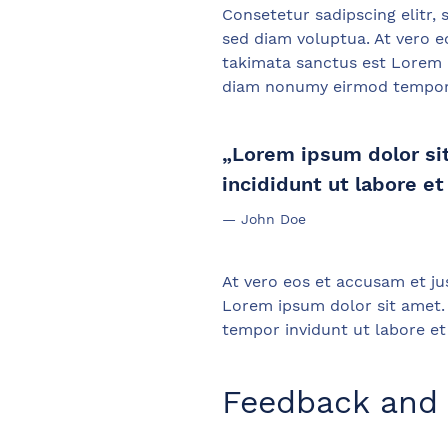
Consetetur sadipscing elitr
sed diam voluptua. At vero e
takimata sanctus est Lorem i
diam nonumy eirmod tempor i
„Lorem ipsum dolor sit
incididunt ut labore et
John Doe
At vero eos et accusam et ju
Lorem ipsum dolor sit amet.
tempor invidunt ut labore e
Feedback and