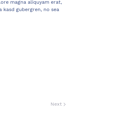
lore magna aliquyam erat,
ta kasd gubergren, no sea
Next