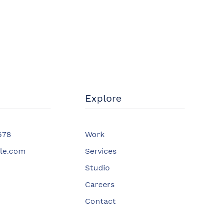
Explore
678
Work
le.com
Services
Studio
Careers
Contact